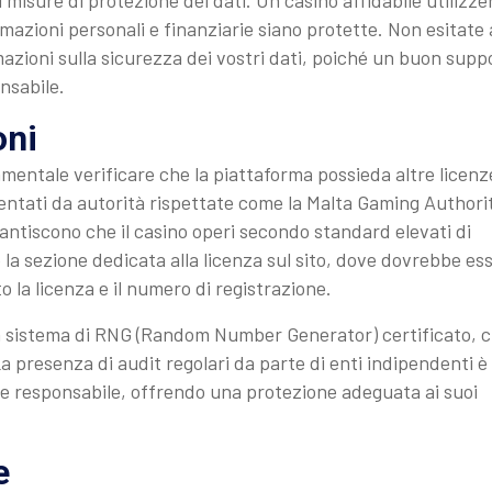
 misure di protezione dei dati. Un casino affidabile utilizze
rmazioni personali e finanziarie siano protette. Non esitate 
rmazioni sulla sicurezza dei vostri dati, poiché un buon supp
nsabile.
oni
mentale verificare che la piattaforma possieda altre licenz
mentati da autorità rispettate come la Malta Gaming Authori
ntiscono che il casino operi secondo standard elevati di
e la sezione dedicata alla licenza sul sito, dove dovrebbe es
 la licenza e il numero di registrazione.
n sistema di RNG (Random Number Generator) certificato, 
 La presenza di audit regolari da parte di enti indipendenti è
o e responsabile, offrendo una protezione adeguata ai suoi
e