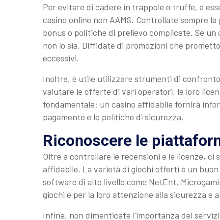
Per evitare di cadere in trappole o truffe, è es
casino online non AAMS. Controllate sempre la p
bonus o politiche di prelievo complicate. Se un
non lo sia. Diffidate di promozioni che prometton
eccessivi.
Inoltre, è utile utilizzare strumenti di confron
valutare le offerte di vari operatori, le loro li
fondamentale: un casino affidabile fornirà inform
pagamento e le politiche di sicurezza.
Riconoscere le piattaform
Oltre a controllare le recensioni e le licenze, c
affidabile. La varietà di giochi offerti è un buo
software di alto livello come NetEnt, Microgaming
giochi e per la loro attenzione alla sicurezza e a
Infine, non dimenticate l’importanza del servizio 