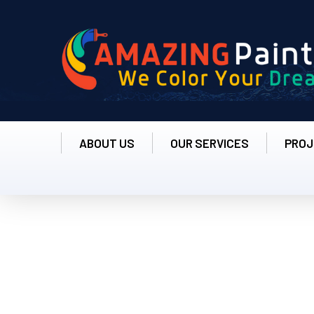
ABOUT US
OUR SERVICES
PROJ
Sicurezza Nei 