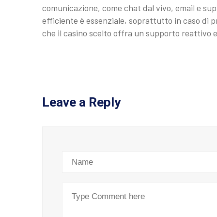
comunicazione, come chat dal vivo, email e suppo
efficiente è essenziale, soprattutto in caso di 
che il casino scelto offra un supporto reattivo 
Leave a Reply