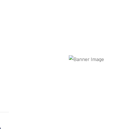
 Exterior