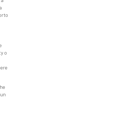
rà
a
orto
e
ty o
sere
che
 un