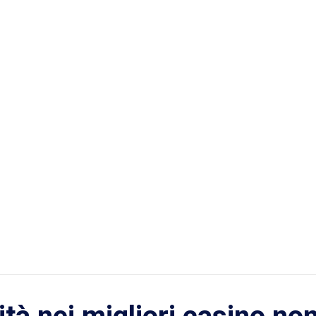
ersey's Interior And
s