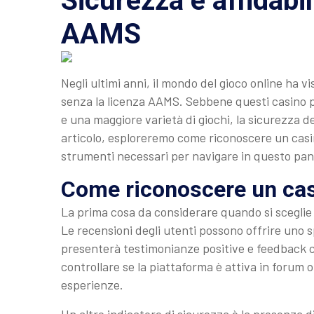
Sicurezza e affidabil
AAMS
Negli ultimi anni, il mondo del gioco online ha
senza la licenza AAMS. Sebbene questi casino 
e una maggiore varietà di giochi, la sicurezza 
articolo, esploreremo come riconoscere un casin
strumenti necessari per navigare in questo p
Come riconoscere un cas
La prima cosa da considerare quando si sceglie
Le recensioni degli utenti possono offrire uno sp
presenterà testimonianze positive e feedback co
controllare se la piattaforma è attiva in forum 
esperienze.