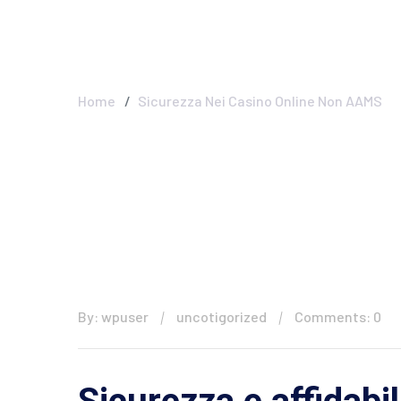
Painters - New J
Painting Expert
Home
Sicurezza Nei Casino Online Non AAMS
By: wpuser
uncotigorized
Comments: 0