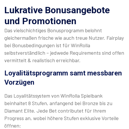
Lukrative Bonusangebote
und Promotionen
Das vielschichtiges Bonusprogramm belohnt
gleichermaßen frische wie auch treue Nutzer. Fairplay
bei Bonusbedingungen ist für WinRolla
selbstverständlich – jedwede Requirements sind offen
vermittelt & realistisch erreichbar.
Loyalitätsprogramm samt messbaren
Vorzügen
Das Loyalitätssystem von WinRolla Spielbank
beinhaltet 8 Stufen, anfangend bei Bronze bis zu
Diamant Elite. Jede Bet contributet für Ihrem
Progress an, wobei höhere Stufen exklusive Vorteile
öffnen: