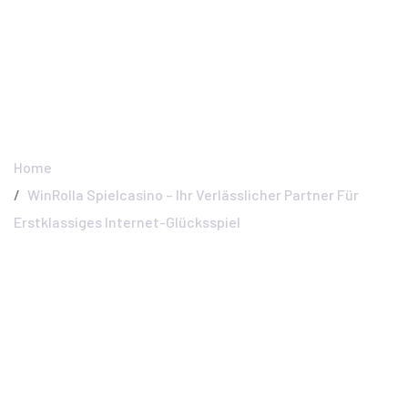
New Jersey's Interior
And Exterior Painting
Experts
Home
WinRolla Spielcasino – Ihr Verlässlicher Partner Für
Erstklassiges Internet-Glücksspiel