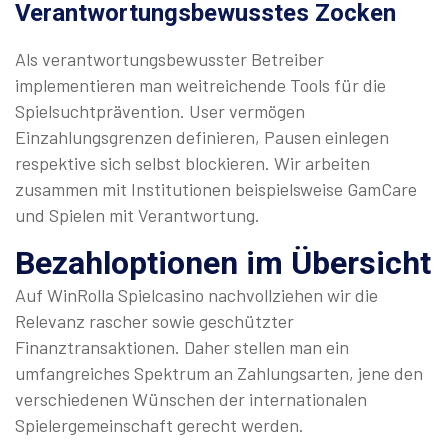
Verantwortungsbewusstes Zocken
Als verantwortungsbewusster Betreiber
implementieren man weitreichende Tools für die
Spielsuchtprävention. User vermögen
Einzahlungsgrenzen definieren, Pausen einlegen
respektive sich selbst blockieren. Wir arbeiten
zusammen mit Institutionen beispielsweise GamCare
und Spielen mit Verantwortung.
Bezahloptionen im Übersicht
Auf WinRolla Spielcasino nachvollziehen wir die
Relevanz rascher sowie geschützter
Finanztransaktionen. Daher stellen man ein
umfangreiches Spektrum an Zahlungsarten, jene den
verschiedenen Wünschen der internationalen
Spielergemeinschaft gerecht werden.