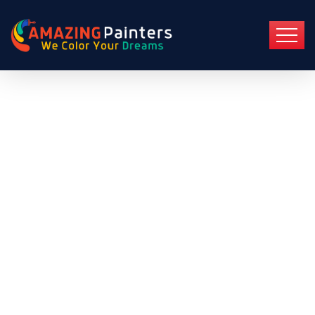
WinRolla Spielcasino
– Ihr Verlässlicher
Partner Für
Erstklassiges
Internet-Glücksspiel -
Amazing Painters -