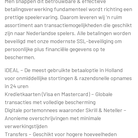
Men snappen dit betrouwbare & effectieve
betalingsverwerking fundamenteel wordt richting een
prettige speelervaring. Daarom leveren wij ‘n ruim
assortiment aan transactiemogelijkheden die geschikt
zijn naar Nederlandse spelers. Alle betalingen worden
beveiligd met onze modernste SSL-beveiliging om
persoonlijke plus financiële gegevens op te
beschermen.
iDEAL – De meest gebruikte betaaloptie in Holland
voor onmiddellijke stortingen & razendsnelle opnames
in 24 uren
Kredietkaarten (Visa en Mastercard) – Globale
transacties met volledige bescherming
Digitale portemonnees waaronder Skrill & Neteller –
Anonieme overschrijvingen met minimale
verwerkingstijden
Transfers – Geschikt voor hogere hoeveelheden