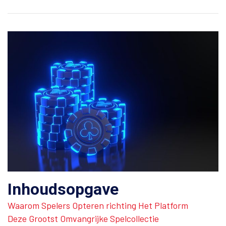
Inhoudsopgave
Waarom Spelers Opteren richting Het Platform
Deze Grootst Omvangrijke Spelcollectie