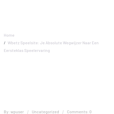
And Exterior Painting
Experts
Home
Wbetz Speelsite: Je Absolute Wegwijzer Naar Een
Eersteklas Speelervaring
By: wpuser
Uncategorized
Comments: 0