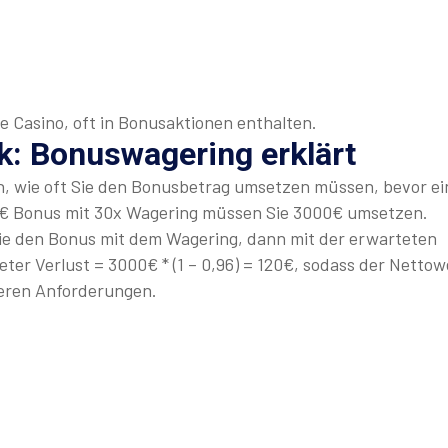
rde Casino, oft in Bonusaktionen enthalten.
k: Bonuswagering erklärt
, wie oft Sie den Bonusbetrag umsetzen müssen, bevor ei
100€ Bonus mit 30x Wagering müssen Sie 3000€ umsetzen.
Sie den Bonus mit dem Wagering, dann mit der erwarteten
er Verlust = 3000€ * (1 – 0,96) = 120€, sodass der Nettow
igeren Anforderungen.