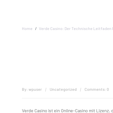
Bonus Und Strat
New Jersey's In
Home
Verde Casino: Der Technische Leitfaden 
By: wpuser
Uncategorized
Comments: 0
Verde Casino ist ein Online-Casino mit Lizenz, 