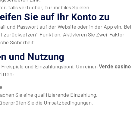
r, falls verfügbar, für mobiles Spielen.
eifen Sie auf Ihr Konto zu
il und Passwort auf der Website oder in der App ein. Bei
t zurücksetzen“-Funktion. Aktivieren Sie Zwei-Faktor-
iche Sicherheit.
en und Nutzung
 Freispiele und Einzahlungsboni. Um einen
Verde casino
itten:
e.
hen Sie eine qualifizierende Einzahlung.
 überprüfen Sie die Umsatzbedingungen.