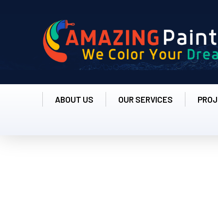
ABOUT US
OUR SERVICES
PROJ
Verde Casino: D