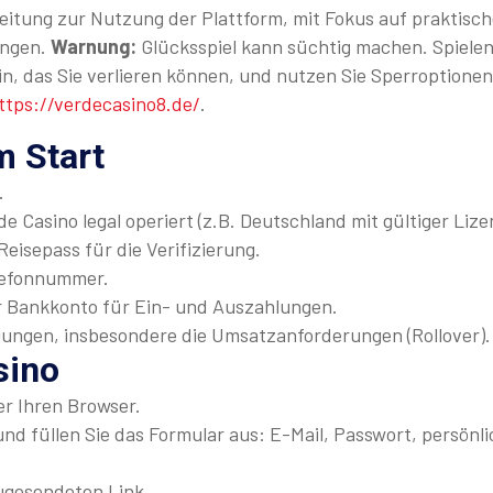
leitung zur Nutzung der Plattform, mit Fokus auf praktisc
ungen.
Warnung:
Glücksspiel kann süchtig machen. Spielen
n, das Sie verlieren können, und nutzen Sie Sperroptionen
ttps://verdecasino8.de/
.
m Start
.
 Casino legal operiert (z.B. Deutschland mit gültiger Lize
eisepass für die Verifizierung.
lefonnummer.
r Bankkonto für Ein- und Auszahlungen.
ungen, insbesondere die Umsatzanforderungen (Rollover).
sino
r Ihren Browser.
und füllen Sie das Formular aus: E-Mail, Passwort, persönl
ugesendeten Link.