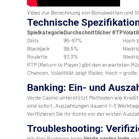
Video zur Berechnung von Bonuswerten und St
Technische Spezifikatio
Spielkategorie
Durchschnittlicher RTP
Volatil
Slots
95-97%
Hoch b
Blackjack
99,5%
Niedri
Roulette
97,3%
Niedri
RTP (Return to Player) gibt den erwarteten Rü
Chancen. Volatilität zeigt Risiko: Hoch = große
Banking: Ein- und Ausza
Verde Casino unterstützt Methoden wie Kredit
sind sofort, Auszahlungen dauern 1-3 Werktag
Verifizieren Sie Ihr Konto vor der ersten Aus
Troubleshooting: Verifiz
Häufige Probleme beim
Verde casino login
ode