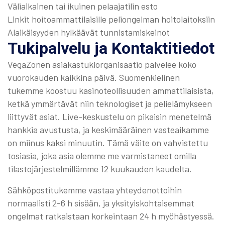
Väliaikainen tai ikuinen pelaajatilin esto
Linkit hoitoammattilaisille peliongelman hoitolaitoksiin
Alaikäisyyden hylkäävät tunnistamiskeinot
Tukipalvelu ja Kontaktitiedot
VegaZonen asiakastukiorganisaatio palvelee koko
vuorokauden kaikkina päivä. Suomenkielinen
tukemme koostuu kasinoteollisuuden ammattilaisista,
ketkä ymmärtävät niin teknologiset ja pelielämykseen
liittyvät asiat. Live-keskustelu on pikaisin menetelmä
hankkia avustusta, ja keskimääräinen vasteaikamme
on miinus kaksi minuutin. Tämä väite on vahvistettu
tosiasia, joka asia olemme me varmistaneet omilla
tilastojärjestelmillämme 12 kuukauden kaudelta.
Sähköpostitukemme vastaa yhteydenottoihin
normaalisti 2-6 h sisään, ja yksityiskohtaisemmat
ongelmat ratkaistaan korkeintaan 24 h myöhästyessä.