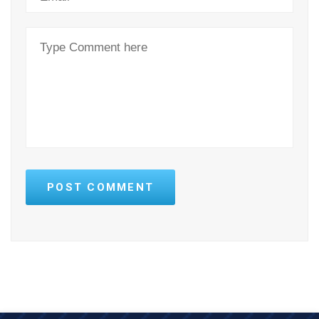
POST COMMENT