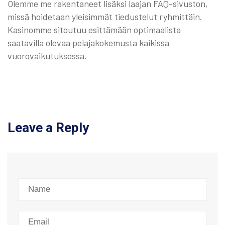
Olemme me rakentaneet lisäksi laajan FAQ-sivuston,
missä hoidetaan yleisimmät tiedustelut ryhmittäin.
Kasinomme sitoutuu esittämään optimaalista
saatavilla olevaa pelajakokemusta kaikissa
vuorovaikutuksessa.
Leave a Reply