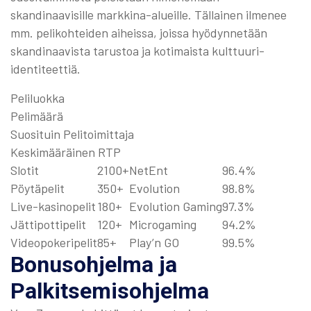
skandinaavisille markkina-alueille. Tällainen ilmenee
mm. pelikohteiden aiheissa, joissa hyödynnetään
skandinaavista tarustoa ja kotimaista kulttuuri-
identiteettiä.
Peliluokka
Pelimäärä
Suosituin Pelitoimittaja
Keskimääräinen RTP
Slotit
2100+
NetEnt
96.4%
Pöytäpelit
350+
Evolution
98.8%
Live-kasinopelit
180+
Evolution Gaming
97.3%
Jättipottipelit
120+
Microgaming
94.2%
Videopokeripelit
85+
Play’n GO
99.5%
Bonusohjelma ja
Palkitsemisohjelma