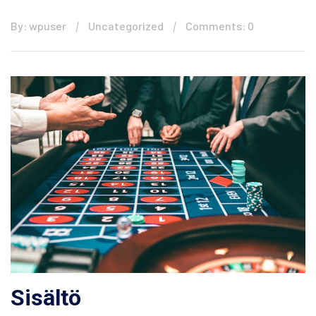
By: wpuser
Uncategorized
Comments: 0
Sisältö