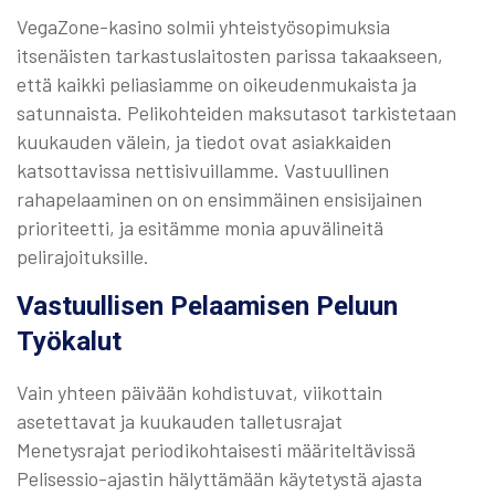
VegaZone-kasino solmii yhteistyösopimuksia
itsenäisten tarkastuslaitosten parissa takaakseen,
että kaikki peliasiamme on oikeudenmukaista ja
satunnaista. Pelikohteiden maksutasot tarkistetaan
kuukauden välein, ja tiedot ovat asiakkaiden
katsottavissa nettisivuillamme. Vastuullinen
rahapelaaminen on on ensimmäinen ensisijainen
prioriteetti, ja esitämme monia apuvälineitä
pelirajoituksille.
Vastuullisen Pelaamisen Peluun
Työkalut
Vain yhteen päivään kohdistuvat, viikottain
asetettavat ja kuukauden talletusrajat
Menetysrajat periodikohtaisesti määriteltävissä
Pelisessio-ajastin hälyttämään käytetystä ajasta