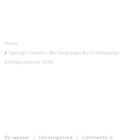
And Exterior Painting
Experts
Home
Spinight Casino – Wo Vergnügen Auf Erstklassige
Erfolgschancen Trifft
By: wpuser
Uncategorized
Comments: 0