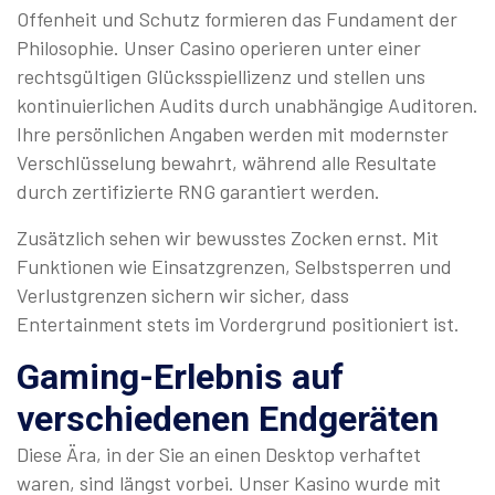
Offenheit und Schutz formieren das Fundament der
Philosophie. Unser Casino operieren unter einer
rechtsgültigen Glücksspiellizenz und stellen uns
kontinuierlichen Audits durch unabhängige Auditoren.
Ihre persönlichen Angaben werden mit modernster
Verschlüsselung bewahrt, während alle Resultate
durch zertifizierte RNG garantiert werden.
Zusätzlich sehen wir bewusstes Zocken ernst. Mit
Funktionen wie Einsatzgrenzen, Selbstsperren und
Verlustgrenzen sichern wir sicher, dass
Entertainment stets im Vordergrund positioniert ist.
Gaming-Erlebnis auf
verschiedenen Endgeräten
Diese Ära, in der Sie an einen Desktop verhaftet
waren, sind längst vorbei. Unser Kasino wurde mit