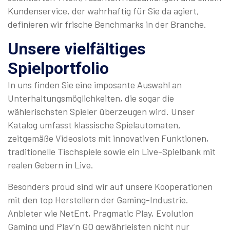
Kundenservice, der wahrhaftig für Sie da agiert,
definieren wir frische Benchmarks in der Branche.
Unsere vielfältiges
Spielportfolio
In uns finden Sie eine imposante Auswahl an
Unterhaltungsmöglichkeiten, die sogar die
wählerischsten Spieler überzeugen wird. Unser
Katalog umfasst klassische Spielautomaten,
zeitgemäße Videoslots mit innovativen Funktionen,
traditionelle Tischspiele sowie ein Live-Spielbank mit
realen Gebern in Live.
Besonders proud sind wir auf unsere Kooperationen
mit den top Herstellern der Gaming-Industrie.
Anbieter wie NetEnt, Pragmatic Play, Evolution
Gaming und Play’n GO gewährleisten nicht nur