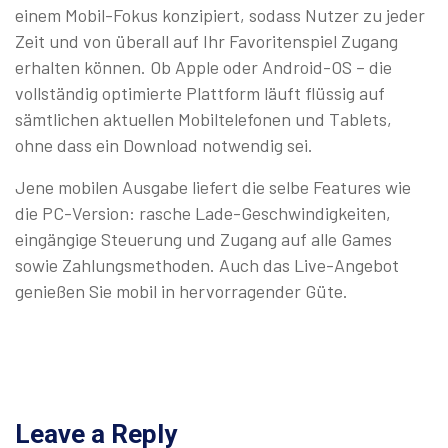
einem Mobil-Fokus konzipiert, sodass Nutzer zu jeder
Zeit und von überall auf Ihr Favoritenspiel Zugang
erhalten können. Ob Apple oder Android-OS – die
vollständig optimierte Plattform läuft flüssig auf
sämtlichen aktuellen Mobiltelefonen und Tablets,
ohne dass ein Download notwendig sei.
Jene mobilen Ausgabe liefert die selbe Features wie
die PC-Version: rasche Lade-Geschwindigkeiten,
eingängige Steuerung und Zugang auf alle Games
sowie Zahlungsmethoden. Auch das Live-Angebot
genießen Sie mobil in hervorragender Güte.
Leave a Reply