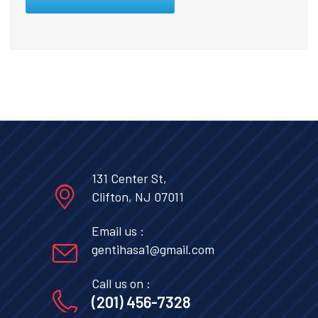
131 Center St,
Clifton, NJ 07011
Email us :
gentihasa1@gmail.com
Call us on :
(201) 456-7328