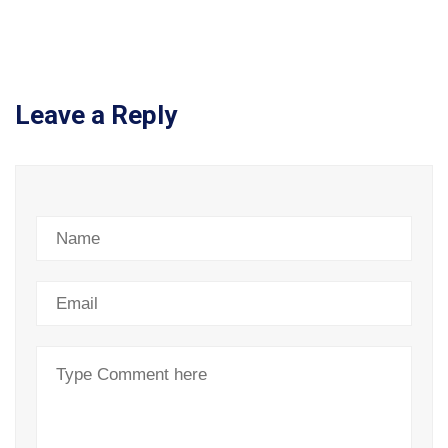
Leave a Reply