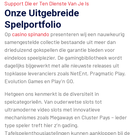
Support Die er Ten Dienste Van Je Is
Onze Uitgebreide
Spelportfolio
Op
casino spinando
presenteren wij een nauwkeurig
samengestelde collectie bestaande uit meer dan
drieduizend gokspellen die garantie bieden voor
eindeloos speelplezier. De gamingbibliotheek wordt
dagelijks bijgewerkt met alle nieuwste releases uit
topklasse leveranciers zoals NetEnt, Pragmatic Play,
Evolution Games en Play’n GO.
Hetgeen ons kenmerkt is de diversiteit in
spelcategorieën. Van ouderwetse slots tot
ultramoderne video slots met innovatieve
mechanismes zoals Megaways en Cluster Pays – ieder
type speler treft hier z’n gading.
Tafelspelenthousiastelingen kunnen aankloppen bij de