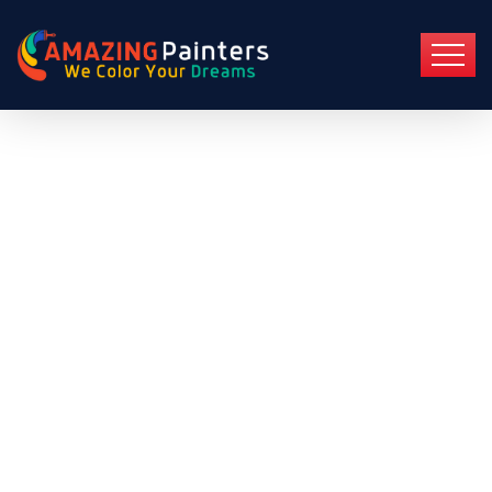
Slotbunny : Votre
Unique Destination De
Choix De Gaming En
Ligne Premium
Exclusive - Amazing
Painters - New