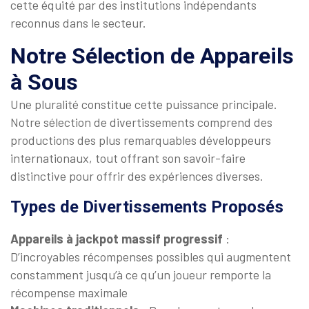
cette équité par des institutions indépendants
reconnus dans le secteur.
Notre Sélection de Appareils
à Sous
Une pluralité constitue cette puissance principale.
Notre sélection de divertissements comprend des
productions des plus remarquables développeurs
internationaux, tout offrant son savoir-faire
distinctive pour offrir des expériences diverses.
Types de Divertissements Proposés
Appareils à jackpot massif progressif
:
D’incroyables récompenses possibles qui augmentent
constamment jusqu’à ce qu’un joueur remporte la
récompense maximale