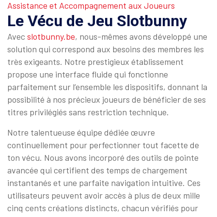
Assistance et Accompagnement aux Joueurs
Le Vécu de Jeu Slotbunny
Avec
slotbunny.be
, nous-mêmes avons développé une
solution qui correspond aux besoins des membres les
très exigeants. Notre prestigieux établissement
propose une interface fluide qui fonctionne
parfaitement sur l’ensemble les dispositifs, donnant la
possibilité à nos précieux joueurs de bénéficier de ses
titres privilégiés sans restriction technique.
Notre talentueuse équipe dédiée œuvre
continuellement pour perfectionner tout facette de
ton vécu. Nous avons incorporé des outils de pointe
avancée qui certifient des temps de chargement
instantanés et une parfaite navigation intuitive. Ces
utilisateurs peuvent avoir accès à plus de deux mille
cinq cents créations distincts, chacun vérifiés pour