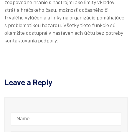
zodpovedné hranie s nástrojmi ako limity vkladov,
strát a hráčskeho času, možnosť dočasného či
trvalého vylúčenia a linky na organizácie pomáhajúce
s problematikou hazardu. Všetky tieto funkcie sú
okamžite dostupné v nastaveniach účtu bez potreby
kontaktovania podpory.
Leave a Reply