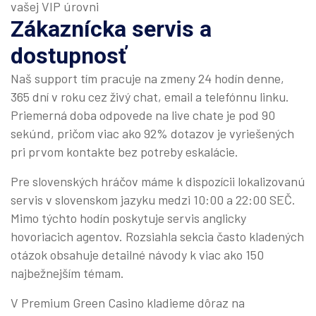
vašej VIP úrovni
Zákaznícka servis a
dostupnosť
Naš support tím pracuje na zmeny 24 hodín denne,
365 dní v roku cez živý chat, email a telefónnu linku.
Priemerná doba odpovede na live chate je pod 90
sekúnd, pričom viac ako 92% dotazov je vyriešených
pri prvom kontakte bez potreby eskalácie.
Pre slovenských hráčov máme k dispozícii lokalizovanú
servis v slovenskom jazyku medzi 10:00 a 22:00 SEČ.
Mimo týchto hodín poskytuje servis anglicky
hovoriacich agentov. Rozsiahla sekcia často kladených
otázok obsahuje detailné návody k viac ako 150
najbežnejším témam.
V Premium Green Casino kladieme dôraz na