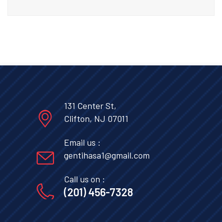
131 Center St,
Clifton, NJ 07011
Email us :
gentihasa1@gmail.com
Call us on :
(201) 456-7328