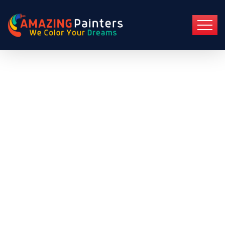
Red Baron: La Mitica
Slot Machine La Quale
Conquista I Orizzonti
Del Casino Online -
Amazing Painters -
New Jersey's Interior