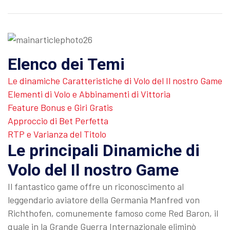
Elenco dei Temi
Le dinamiche Caratteristiche di Volo del Il nostro Game
Elementi di Volo e Abbinamenti di Vittoria
Feature Bonus e Giri Gratis
Approccio di Bet Perfetta
RTP e Varianza del Titolo
Le principali Dinamiche di
Volo del Il nostro Game
Il fantastico game offre un riconoscimento al
leggendario aviatore della Germania Manfred von
Richthofen, comunemente famoso come Red Baron, il
quale in la Grande Guerra Internazionale eliminò