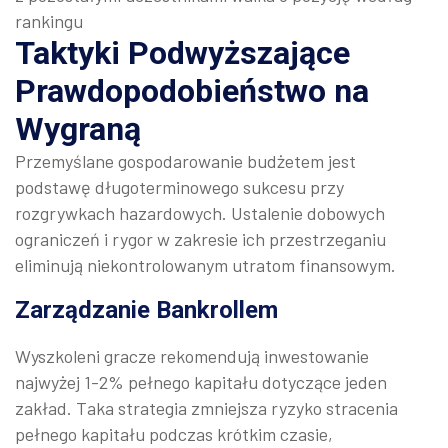
rankingu
Taktyki Podwyższające
Prawdopodobieństwo na
Wygraną
Przemyślane gospodarowanie budżetem jest
podstawę długoterminowego sukcesu przy
rozgrywkach hazardowych. Ustalenie dobowych
ograniczeń i rygor w zakresie ich przestrzeganiu
eliminują niekontrolowanym utratom finansowym.
Zarządzanie Bankrollem
Wyszkoleni gracze rekomendują inwestowanie
najwyżej 1-2% pełnego kapitału dotyczące jeden
zakład. Taka strategia zmniejsza ryzyko stracenia
pełnego kapitału podczas krótkim czasie,