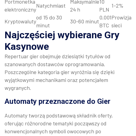
Portmonetka
Maksymalnie
10
Natychmiast
1-2%
elektroniczny
24 h
PLN
od 15 do 30
0.001
Prowizja
Kryptowaluty
30-60 minut
minut
BTC
sieci
Najczęściej wybierane Gry
Kasynowe
Repertuar gier obejmuje dziesiątki tytułów od
szanowanych dostawców oprogramowania.
Poszczególne kategoria gier wyróżnia się dzięki
wyjątkowymi mechanikami oraz potencjałem
wygranych.
Automaty przeznaczone do Gier
Automaty tworzą podstawową składnik oferty,
oferując różnorodne tematyki począwszy od
konwencjonalnych symboli owocowych po