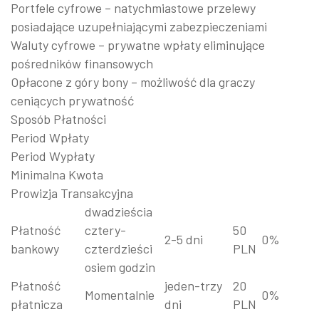
Portfele cyfrowe – natychmiastowe przelewy
posiadające uzupełniającymi zabezpieczeniami
Waluty cyfrowe – prywatne wpłaty eliminujące
pośredników finansowych
Opłacone z góry bony – możliwość dla graczy
ceniących prywatność
Sposób Płatności
Period Wpłaty
Period Wypłaty
Minimalna Kwota
Prowizja Transakcyjna
dwadzieścia
Płatność
cztery-
50
2-5 dni
0%
bankowy
czterdzieści
PLN
osiem godzin
Płatność
jeden-trzy
20
Momentalnie
0%
płatnicza
dni
PLN