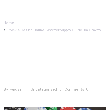
Experts
Home
Polskie Casino Online: Wyczerpujący Guide Dla Graczy
By: wpuser
Uncategorized
Comments: 0