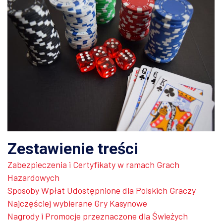
Zestawienie treści
Zabezpieczenia i Certyfikaty w ramach Grach
Hazardowych
Sposoby Wpłat Udostępnione dla Polskich Graczy
Najczęściej wybierane Gry Kasynowe
Nagrody i Promocje przeznaczone dla Świeżych