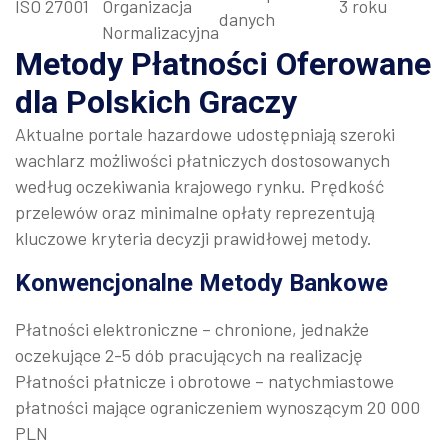
ISO 27001
Organizacja
3 roku
danych
Normalizacyjna
Metody Płatności Oferowane
dla Polskich Graczy
Aktualne portale hazardowe udostępniają szeroki
wachlarz możliwości płatniczych dostosowanych
według oczekiwania krajowego rynku. Prędkość
przelewów oraz minimalne opłaty reprezentują
kluczowe kryteria decyzji prawidłowej metody.
Konwencjonalne Metody Bankowe
Płatności elektroniczne – chronione, jednakże
oczekujące 2-5 dób pracujących na realizację
Płatności płatnicze i obrotowe – natychmiastowe
płatności mające ograniczeniem wynoszącym 20 000
PLN