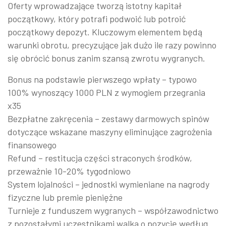
Oferty wprowadzające tworzą istotny kapitał
początkowy, który potrafi podwoić lub potroić
początkowy depozyt. Kluczowym elementem będą
warunki obrotu, precyzujące jak dużo ile razy powinno
się obrócić bonus zanim szansą zwrotu wygranych.
Bonus na podstawie pierwszego wpłaty – typowo
100% wynoszący 1000 PLN z wymogiem przegrania
x35
Bezpłatne zakręcenia – zestawy darmowych spinów
dotyczące wskazane maszyny eliminujące zagrożenia
finansowego
Refund – restitucja części straconych środków,
przeważnie 10-20% tygodniowo
System lojalności – jednostki wymieniane na nagrody
fizyczne lub premie pieniężne
Turnieje z funduszem wygranych – współzawodnictwo
z pozostałymi uczestnikami walka o pozycję według