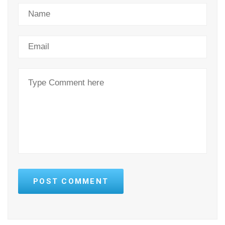
POST COMMENT