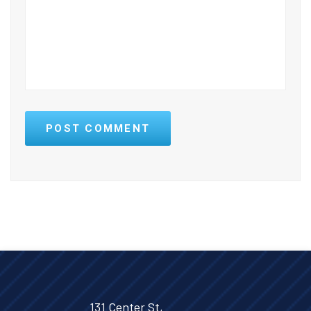
POST COMMENT
131 Center St,