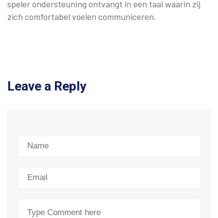
speler ondersteuning ontvangt in een taal waarin zij
zich comfortabel voelen communiceren.
Leave a Reply