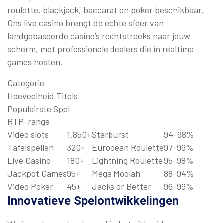
roulette, blackjack, baccarat en poker beschikbaar.
Ons live casino brengt de echte sfeer van
landgebaseerde casino’s rechtstreeks naar jouw
scherm, met professionele dealers die in realtime
games hosten.
Categorie
Hoeveelheid Titels
Populairste Spel
RTP-range
Video slots
1.850+
Starburst
94-98%
Tafelspellen
320+
European Roulette
97-99%
Live Casino
180+
Lightning Roulette
95-98%
Jackpot Games
95+
Mega Moolah
88-94%
Video Poker
45+
Jacks or Better
96-99%
Innovatieve Spelontwikkelingen