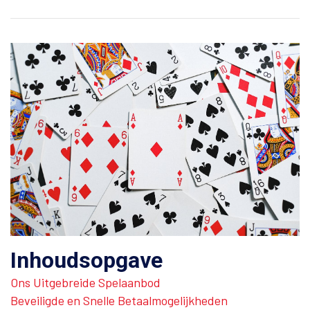
Inhoudsopgave
Ons Uitgebreide Spelaanbod
Beveiligde en Snelle Betaalmogelijkheden