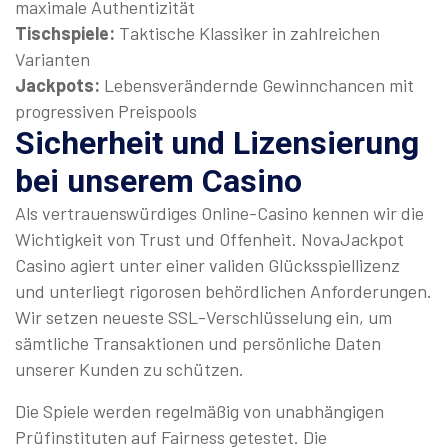
maximale Authentizität
Tischspiele:
Taktische Klassiker in zahlreichen
Varianten
Jackpots:
Lebensverändernde Gewinnchancen mit
progressiven Preispools
Sicherheit und Lizensierung
bei unserem Casino
Als vertrauenswürdiges Online-Casino kennen wir die
Wichtigkeit von Trust und Offenheit. NovaJackpot
Casino agiert unter einer validen Glücksspiellizenz
und unterliegt rigorosen behördlichen Anforderungen.
Wir setzen neueste SSL-Verschlüsselung ein, um
sämtliche Transaktionen und persönliche Daten
unserer Kunden zu schützen.
Die Spiele werden regelmäßig von unabhängigen
Prüfinstituten auf Fairness getestet. Die