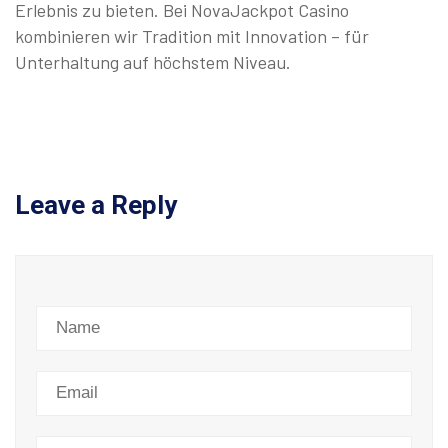
Erlebnis zu bieten. Bei NovaJackpot Casino
kombinieren wir Tradition mit Innovation – für
Unterhaltung auf höchstem Niveau.
Leave a Reply