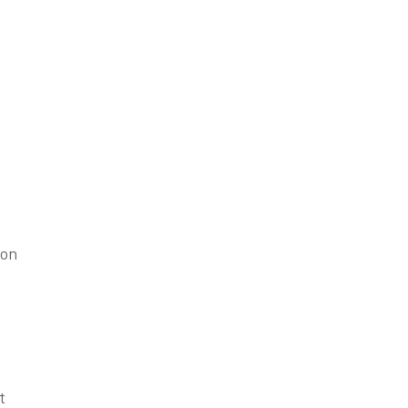
ion
t