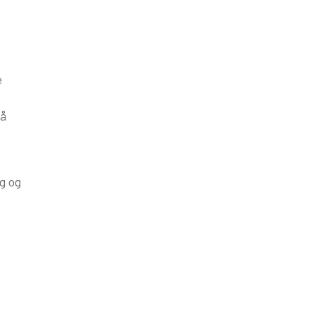
e
 å
ig og