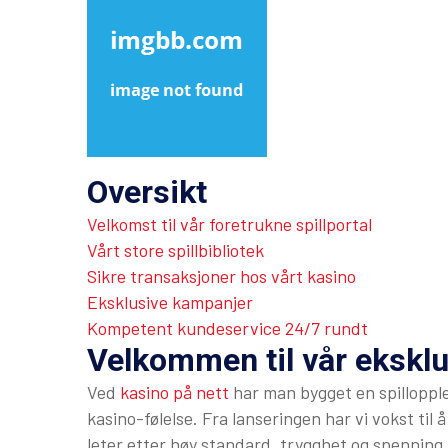
Oversikt
Velkomst til vår foretrukne spillportal
Vårt store spillbibliotek
Sikre transaksjoner hos vårt kasino
Eksklusive kampanjer
Kompetent kundeservice 24/7 rundt
Velkommen til vår eksklus
Ved
kasino på nett
har man bygget en spilloppl
kasino-følelse. Fra lanseringen har vi vokst til 
leter etter høy standard, trygghet og spenning