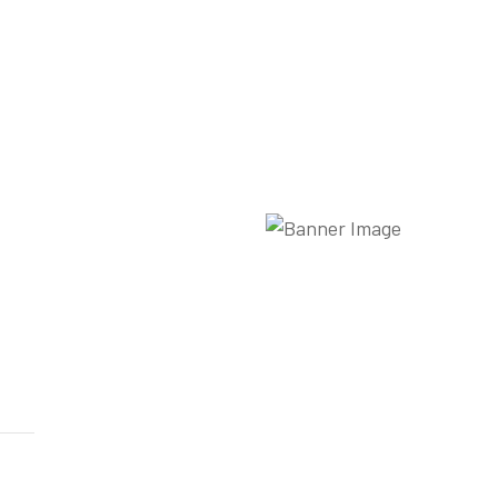
ing Painters -
Painting Experts