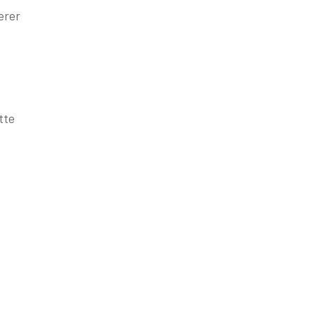
erer
tte