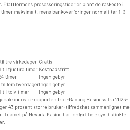
. Plattformens prosesseringstider er blant de raskeste i
timer maksimalt, mens bankoverføringer normalt tar 1-3
til tre virkedager
Gratis
l til tjuefire timer
Kostnadsfritt
24 timer
Ingen gebyr
 til fem hverdager
Ingen gebyr
l til tolv timer
Ingen gebyr
sjonale industri-rapporten fra i-Gaming Business fra 2023-
er 43 prosent større bruker-tilfredshet sammenlignet me
. Teamet på Nevada Kasino har innført hele syv distinkte
er.