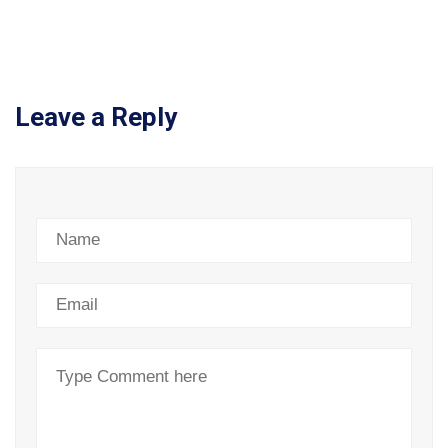
Leave a Reply