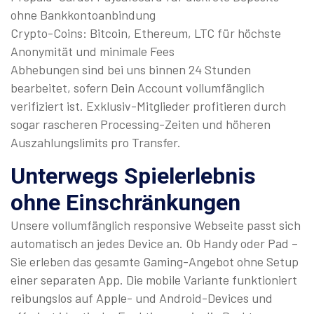
ohne Bankkontoanbindung
Crypto-Coins: Bitcoin, Ethereum, LTC für höchste
Anonymität und minimale Fees
Abhebungen sind bei uns binnen 24 Stunden
bearbeitet, sofern Dein Account vollumfänglich
verifiziert ist. Exklusiv-Mitglieder profitieren durch
sogar rascheren Processing-Zeiten und höheren
Auszahlungslimits pro Transfer.
Unterwegs Spielerlebnis
ohne Einschränkungen
Unsere vollumfänglich responsive Webseite passt sich
automatisch an jedes Device an. Ob Handy oder Pad –
Sie erleben das gesamte Gaming-Angebot ohne Setup
einer separaten App. Die mobile Variante funktioniert
reibungslos auf Apple- und Android-Devices und