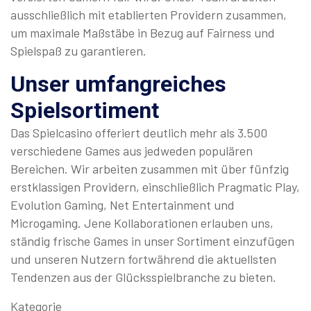
ausschließlich mit etablierten Providern zusammen,
um maximale Maßstäbe in Bezug auf Fairness und
Spielspaß zu garantieren.
Unser umfangreiches
Spielsortiment
Das Spielcasino offeriert deutlich mehr als 3.500
verschiedene Games aus jedweden populären
Bereichen. Wir arbeiten zusammen mit über fünfzig
erstklassigen Providern, einschließlich Pragmatic Play,
Evolution Gaming, Net Entertainment und
Microgaming. Jene Kollaborationen erlauben uns,
ständig frische Games in unser Sortiment einzufügen
und unseren Nutzern fortwährend die aktuellsten
Tendenzen aus der Glücksspielbranche zu bieten.
Kategorie