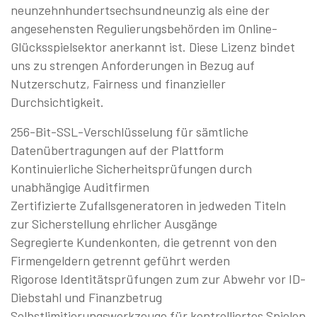
neunzehnhundertsechsundneunzig als eine der
angesehensten Regulierungsbehörden im Online-
Glücksspielsektor anerkannt ist. Diese Lizenz bindet
uns zu strengen Anforderungen in Bezug auf
Nutzerschutz, Fairness und finanzieller
Durchsichtigkeit.
256-Bit-SSL-Verschlüsselung für sämtliche
Datenübertragungen auf der Plattform
Kontinuierliche Sicherheitsprüfungen durch
unabhängige Auditfirmen
Zertifizierte Zufallsgeneratoren in jedweden Titeln
zur Sicherstellung ehrlicher Ausgänge
Segregierte Kundenkonten, die getrennt von den
Firmengeldern getrennt geführt werden
Rigorose Identitätsprüfungen zum zur Abwehr vor ID-
Diebstahl und Finanzbetrug
Selbstlimitierungswerkzeuge für kontrolliertes Spielen