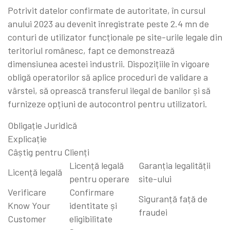
Potrivit datelor confirmate de autoritate, în cursul
anului 2023 au devenit înregistrate peste 2.4 mn de
conturi de utilizator funcționale pe site-urile legale din
teritoriul românesc, fapt ce demonstrează
dimensiunea acestei industrii. Dispozițiile în vigoare
obligă operatorilor să aplice proceduri de validare a
vârstei, să oprească transferul ilegal de banilor și să
furnizeze opțiuni de autocontrol pentru utilizatori.
Obligație Juridică
Explicație
Câștig pentru Clienți
Licență legală
Garanția legalității
Licență legală
pentru operare
site-ului
Verificare
Confirmare
Siguranță față de
Know Your
identitate și
fraudei
Customer
eligibilitate