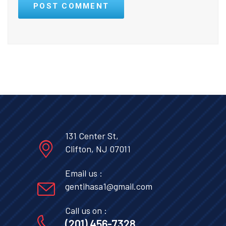
POST COMMENT
131 Center St,
Clifton, NJ 07011
Email us :
gentihasa1@gmail.com
Call us on :
(201) 456-7328