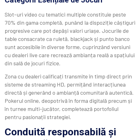
Slot-uri video cu tematici multiple constituie peste
70% din gama completă, punând la dispoziție câștiguri
progresive care pot depăși valori uriașe. Jocurile de
table consacrate ca ruletă, blackjack și punto banco
sunt accesibile în diverse forme, cuprinzând versiuni
cu dealeri live care recrează ambianța reală a spațiului
din sală de jocuri fizice.
Zona cu dealeri calificați transmite în timp direct prin
sisteme de streaming HD, permițând interacțiunea
directă și generând o ambianță comunitară autentică.
Pokerul online, deopotrivă în forma digitală precum și
în turnee multi-jucător, completează portofoliul
pentru pasionații strategiei.
Conduită responsabilă și