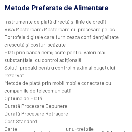
Metode Preferate de Alimentare
Instrumente de plată directă și linie de credit
Visa/Mastercard/Mastercard cu procesare pe loc
Portofele digitale care furnizează confidențialitate
crescută și costuri scăzute
Plăți prin bancă nemijlocite pentru valori mai
substanțiale, cu control adițională
Soluții prepaid pentru control maxim al bugetului
rezervat
Metode de plată prin mobil mobile conectate cu
companiile de telecomunicații
Opțiune de Plată
Durată Procesare Depunere
Durată Procesare Retragere
Cost Standard
Carte
unu-trei zile