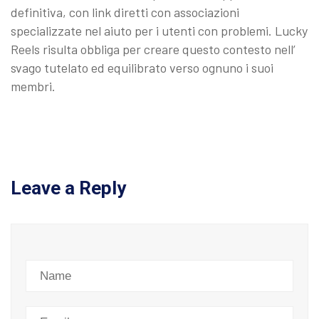
definitiva, con link diretti con associazioni
specializzate nel aiuto per i utenti con problemi. Lucky
Reels risulta obbliga per creare questo contesto nell’
svago tutelato ed equilibrato verso ognuno i suoi
membri.
Leave a Reply