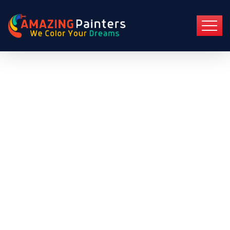
Lucky Reels: Il Vostra
Destinazione
Definitiva Per L’
Divertimento Online
Di Alto Livello -
Amazing Painters -