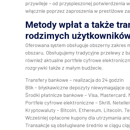
przywileje – od przyspieszonej potwierdzeni
włącznie poprzez zaproszenia w prestiżowe z
Metody wpłat a także tra
rodzimych użytkownikó
Oferowana system obsługuje obszerny zakres
obszaru. Obsługujemy tradycyjne przelewy z ba
również aktualne portfele cyfrowe elektroniczn
rozgrywki także z małym budżecie.
Transfery bankowe – realizacja do 24 godzin
Blik – błyskawiczne depozyty niewymagające o
Środki płatnicze bankowe – Visa, Mastercard, 
Portfele cyfrowe elektroniczne – Skrill, Netelle
Kryptowaluty – Bitcoin, Ethereum, Litecoin, T
Wcześniej opłacone kupony dla utrzymania an
Transakcje są obsługiwane średnio w ciągu cią