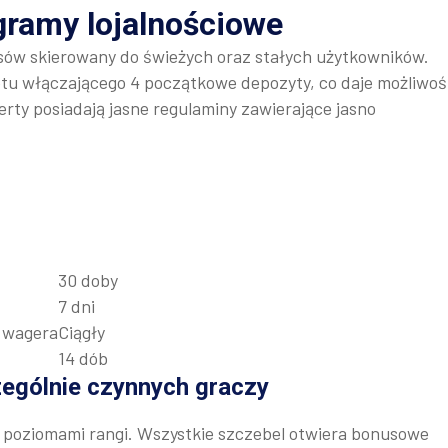
gramy lojalnościowe
ów skierowany do świeżych oraz stałych użytkowników.
ietu włączającego 4 początkowe depozyty, co daje możliwo
rty posiadają jasne regulaminy zawierające jasno
30 doby
7 dni
 wagera
Ciągły
14 dób
ególnie czynnych graczy
 poziomami rangi. Wszystkie szczebel otwiera bonusowe