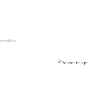
a Dla Krajowych
 New Jersey's
ts
tkowników