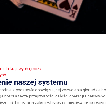
e dla krajowych graczy
nych
enie naszej systemu
godnie z podstawie obowiązującej zezwolenia gier udzielon
lności a także przejrzystości całości operacji finansowyc
cej niż 1 miliona regularnych graczy miesięcznie na regio