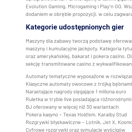
Evolution Gaming, Microgaming i Play’n GO. Ws
dodaniem w obrębie propozycji, w celu zagwara
Kategorie udostępnionych gier
Maszyny dla zabawy tworzą podstawę oferowanej
maszyny i kumulacyjne jackpoty. Kategoria tytu
oraz amerykańskiej, bakarat i pokera casino. 
sekcję transmitowane casino z wykwalifikowany
Automaty tematyczne wyposażone w rozwiązan
Klasyczne automaty owocowe z trójką bębnami
Narastające nagrody sięgające 1 miliona euro
Ruletka w trybie live posiadająca różnorodnymi 
BJ oferowany w więcej niż 30 wariantach
Pokera kasyno – Texas Hold’em, Karaiby Stud
Rozgrywki błyskawiczne – Lotnik, Jet X, Kosm
Cyfrowe rozgrywki oraz symulacje wyścigów