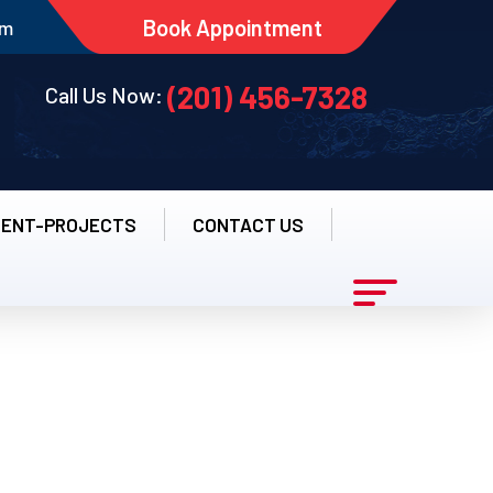
Book Appointment
pm
(201) 456-7328
Call Us Now:
CENT-PROJECTS
CONTACT US
ofesjonalna