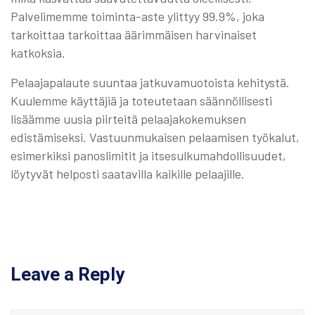
Palvelimemme toiminta-aste ylittyy 99.9%, joka
tarkoittaa tarkoittaa äärimmäisen harvinaiset
katkoksia.
Pelaajapalaute suuntaa jatkuvamuotoista kehitystä.
Kuulemme käyttäjiä ja toteutetaan säännöllisesti
lisäämme uusia piirteitä pelaajakokemuksen
edistämiseksi. Vastuunmukaisen pelaamisen työkalut,
esimerkiksi panoslimitit ja itsesulkumahdollisuudet,
löytyvät helposti saatavilla kaikille pelaajille.
Leave a Reply