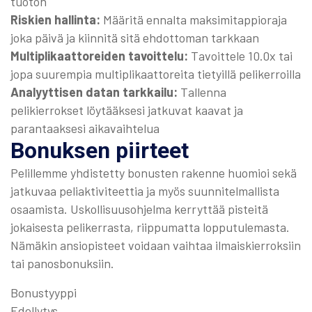
tuoton
Riskien hallinta:
Määritä ennalta maksimitappioraja
joka päivä ja kiinnitä sitä ehdottoman tarkkaan
Multiplikaattoreiden tavoittelu:
Tavoittele 10.0x tai
jopa suurempia multiplikaattoreita tietyillä pelikerroilla
Analyyttisen datan tarkkailu:
Tallenna
pelikierrokset löytääksesi jatkuvat kaavat ja
parantaaksesi aikavaihtelua
Bonuksen piirteet
Pelillemme yhdistetty bonusten rakenne huomioi sekä
jatkuvaa peliaktiviteettia ja myös suunnitelmallista
osaamista. Uskollisuusohjelma kerryttää pisteitä
jokaisesta pelikerrasta, riippumatta lopputulemasta.
Nämäkin ansiopisteet voidaan vaihtaa ilmaiskierroksiin
tai panosbonuksiin.
Bonustyyppi
Edellytys