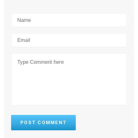
POST COMMENT