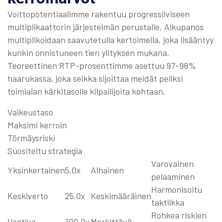
Voittopotentiaalimme rakentuu progressiiviseen
multiplikaattorin järjestelmän perustalle. Alkupanos
multiplikoidaan saavutetulla kertoimella, joka lisääntyy
kunkin onnistuneen tien ylityksen mukana.
Teoreettinen RTP-prosenttimme asettuu 97-98%
haarukassa, joka seikka sijoittaa meidät peliksi
toimialan kärkitasolle kilpailijoita kohtaan.
Vaikeustaso
Maksimi kerroin
Törmäysriski
Suositeltu strategia
Varovainen
Yksinkertainen
5.0x
Alhainen
pelaaminen
Harmonisoitu
Keskiverto
25.0x
Keskimääräinen
taktiikka
Rohkea riskien
Vaativa
100.0x
Merkittävä