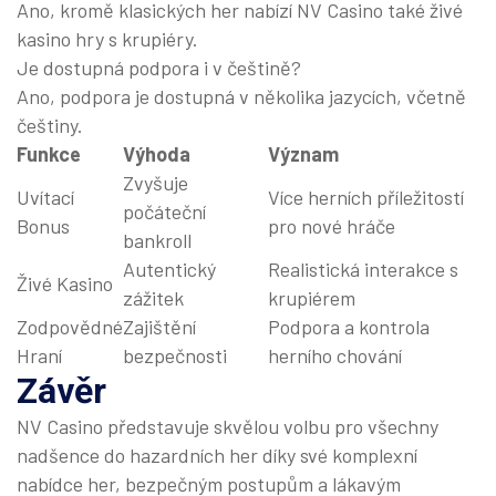
Ano, kromě klasických her nabízí NV Casino také živé
kasino hry s krupiéry.
Je dostupná podpora i v češtině?
Ano, podpora je dostupná v několika jazycích, včetně
češtiny.
Funkce
Výhoda
Význam
Zvyšuje
Uvítací
Více herních příležitostí
počáteční
Bonus
pro nové hráče
bankroll
Autentický
Realistická interakce s
Živé Kasino
zážitek
krupiérem
Zodpovědné
Zajištění
Podpora a kontrola
Hraní
bezpečnosti
herního chování
Závěr
NV Casino představuje skvělou volbu pro všechny
nadšence do hazardních her díky své komplexní
nabídce her, bezpečným postupům a lákavým