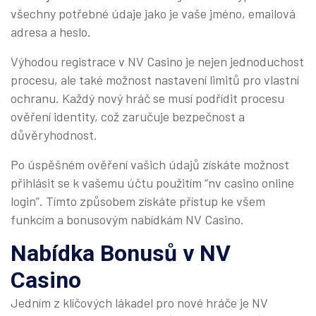
všechny potřebné údaje jako je vaše jméno, emailová
adresa a heslo.
Výhodou registrace v NV Casino je nejen jednoduchost
procesu, ale také možnost nastavení limitů pro vlastní
ochranu. Každý nový hráč se musí podřídit procesu
ověření identity, což zaručuje bezpečnost a
důvěryhodnost.
Po úspěšném ověření vašich údajů získáte možnost
přihlásit se k vašemu účtu použitím “nv casino online
login”. Tímto způsobem získáte přístup ke všem
funkcím a bonusovým nabídkám NV Casino.
Nabídka Bonusů v NV
Casino
Jedním z klíčových lákadel pro nové hráče je NV