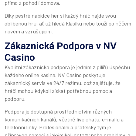
přímo z pohodlí domova.
Díky pestré nabídce her si každý hráč najde svou
oblíbenou hru, ať už hledá klasiku nebo touží po něčem
novém a vzrušujícím.
Zákaznická Podpora v NV
Casino
Kvalitní zákaznická podpora je jedním z pilířů úspěchu
každého online kasina. NV Casino poskytuje
zákaznický servis ve 24/7 režimu, což zajišťuje, že
hráči mohou kdykoli získat potřebnou pomoc a
podporu.
Podpora je dostupná prostřednictvím různých
komunikačních kanálů, včetně live chatu, e-mailu a
telefonní linky. Profesionální a přátelský tým je
připraven pomoci s jakýmikoli dotazy nebo problémy, a