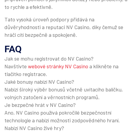
to rychle a efektivně.
Tato vysoká úroveň podpory přidává na
důvěryhodnosti a reputaci NV Casino, díky čemuž se
hráči cítí bezpečně a spokojeně.
FAQ
Jak se mohu registrovat do NV Casino?
Navštivte
webové stránky NV Casino
a klikněte na
tlačítko registrace.
Jaké bonusy nabízí NV Casino?
Nabízí široký výběr bonusů včetně uvítacího balíčku,
volných zatočení a věrnostních programů.
Je bezpečné hrát v NV Casino?
Ano, NV Casino používá pokročilé bezpečnostní
technologie a nabízí možnosti zodpovědného hraní.
Nabízí NV Casino živé hry?