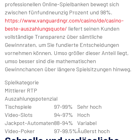
professionellen Online-Spielbanken bewegt sich
zwischen fünfundneunzig Prozent und 98%.
https://www.vanguardngr.com/casino/de/casino-
beste-auszahlungsquote/
liefert seinen Kunden
vollständige Transparenz über sämtliche
Gewinnraten, um Sie fundierte Entscheidungen
vornehmen können. Umso größer dieser Anteil liegt,
umso besser sind die mathematischen
Gewinnchancen über längere Spielsitzungen hinweg.
Spielkategorie
Mittlerer RTP
Auszahlungspotenzial
Tischspiele
97-99%
Sehr hoch
Video-Slots
94-97%
Hoch
Jackpot-Automaten
88-94%
Variabel
Video-Poker
97-99.5%
Äußerst hoch