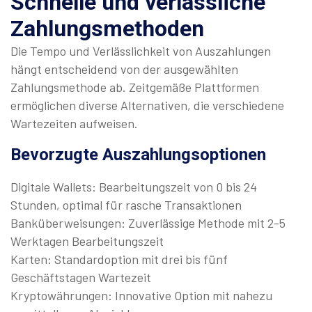
Schnelle und verlässliche
Zahlungsmethoden
Die Tempo und Verlässlichkeit von Auszahlungen
hängt entscheidend von der ausgewählten
Zahlungsmethode ab. Zeitgemäße Plattformen
ermöglichen diverse Alternativen, die verschiedene
Wartezeiten aufweisen.
Bevorzugte Auszahlungsoptionen
Digitale Wallets: Bearbeitungszeit von 0 bis 24
Stunden, optimal für rasche Transaktionen
Banküberweisungen: Zuverlässige Methode mit 2-5
Werktagen Bearbeitungszeit
Karten: Standardoption mit drei bis fünf
Geschäftstagen Wartezeit
Kryptowährungen: Innovative Option mit nahezu