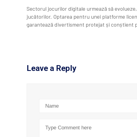
Sectorul jocurilor digitale urmează să evoluez
jucătorilor. Optarea pentru unei platforme lic
garantează divertisment protejat și conștient 
Leave a Reply