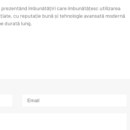
e, prezentând îmbunătățiri care îmbunătățesc utilizarea
ențiate, cu reputație bună și tehnologie avansată modernă
pe durată lung.