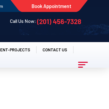
Book Appointment
pm
(201) 456-7328
Call Us Now:
CENT-PROJECTS
CONTACT US
ea Platformelor