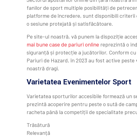
fanilor de sport multiple posibilități de petrec
platforme de încredere, sunt disponibili criterii
o sesiune protejată și satisfăcătoare.
Pe site-ul noastră, vă punem la dispoziție acces
mai bune case de pariuri online
reprezintă o ind
siguranță și protecție a jucătorilor. Conform cu
Pariuri de Hazard, în 2023 au fost active peste 
noastră dragi.
Varietatea Evenimentelor Sport
Varietatea sporturilor accesibile formează un 
prezintă acoperire pentru peste o sută de campi
racheta până la competiții de specialitate prec
Trăsătură
Relevanță