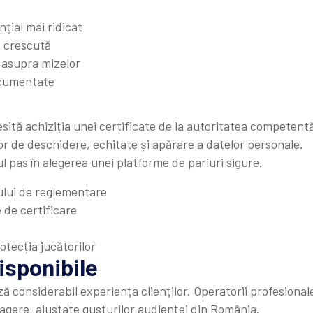
nțial mai ridicat
e crescută
 asupra mizelor
ocumentate
sită achiziția unei certificate de la autoritatea competent
r de deschidere, echitate și apărare a datelor personale.
ul pas în alegerea unei platforme de pariuri sigure.
ului de reglementare
e de certificare
otecția jucătorilor
isponibile
ă considerabil experiența clienților. Operatorii profesional
agere, ajustate gusturilor audienței din România.