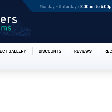
Monday - Saturday :
8.00am to 5.00
ECT GALLERY
DISCOUNTS
REVIEWS
RE
 Referitor La Opțiun