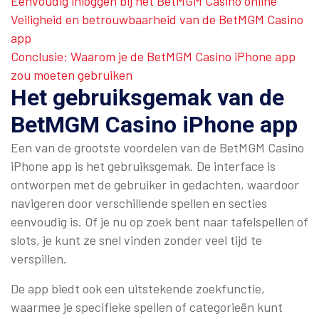
Eenvoudig inloggen bij het BetMGM Casino online
Veiligheid en betrouwbaarheid van de BetMGM Casino
app
Conclusie: Waarom je de BetMGM Casino iPhone app
zou moeten gebruiken
Het gebruiksgemak van de
BetMGM Casino iPhone app
Een van de grootste voordelen van de BetMGM Casino
iPhone app is het gebruiksgemak. De interface is
ontworpen met de gebruiker in gedachten, waardoor
navigeren door verschillende spellen en secties
eenvoudig is. Of je nu op zoek bent naar tafelspellen of
slots, je kunt ze snel vinden zonder veel tijd te
verspillen.
De app biedt ook een uitstekende zoekfunctie,
waarmee je specifieke spellen of categorieën kunt