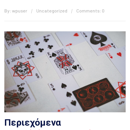
By: wpuser
Uncategorized
Comments: 0
Περιεχόμενα