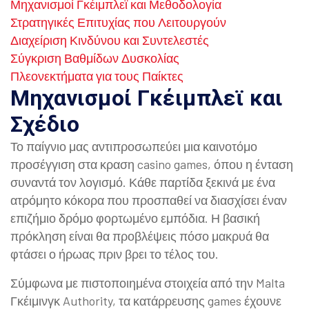
Μηχανισμοί Γκέιμπλεϊ και Μεθοδολογία
Στρατηγικές Επιτυχίας που Λειτουργούν
Διαχείριση Κινδύνου και Συντελεστές
Σύγκριση Βαθμίδων Δυσκολίας
Πλεονεκτήματα για τους Παίκτες
Μηχανισμοί Γκέιμπλεϊ και
Σχέδιο
Το παίγνιο μας αντιπροσωπεύει μια καινοτόμο
προσέγγιση στα κραση casino games, όπου η ένταση
συναντά τον λογισμό. Κάθε παρτίδα ξεκινά με ένα
ατρόμητο κόκορα που προσπαθεί να διασχίσει έναν
επιζήμιο δρόμο φορτωμένο εμπόδια. Η βασική
πρόκληση είναι θα προβλέψεις πόσο μακρυά θα
φτάσει ο ήρωας πριν βρει το τέλος του.
Σύμφωνα με πιστοποιημένα στοιχεία από την Malta
Γκέιμινγκ Authority, τα κατάρρευσης games έχουνε