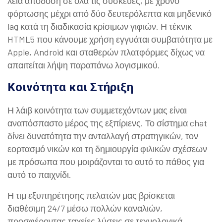
λεία απόδοση σε όλα τις συσκευές, με χρόνο
φόρτωσης μέχρι από δύο δευτερόλεπτα και μηδενικό
lag κατά τη διαδικασία κρίσιμων γιφιών. Η τέκνικ
HTML5 που κάνουμε χρήση εγγυάται συμβατότητα με
Apple, Android και σταθερών πλατφόρμες δίχως να
απαιτείται λήψη παραπάνω λογισμικού.
Κοινότητα και Στήριξη
Η λάιβ κοινότητα των συμμετεχόντων μας είναι
αναπόσπαστο μέρος της εξπίριενς. Το σίστημα chat
δίνει δυνατότητα την ανταλλαγή στρατηγικών, τον
εορτασμό νικών και τη δημιουργία φιλικών σχέσεων
με πρόσωπα που μοιράζονται το αυτό το πάθος για
αυτό το παιχνίδι.
Η τιμ εξυπηρέτησης πελατών μας βρίσκεται
διαθέσιμη 24/7 μέσω πολλών καναλιών,
προσφέροντας ταχείες λύσεις σε τεχνολογικά