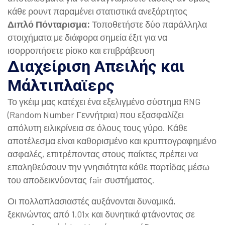
κάθε ρουντ παραμένει στατιστικά ανεξάρτητος
Διπλό Πόνταρισμα:
Τοποθετήστε δύο παράλληλα
στοιχήματα με διάφορα σημεία έξιτ για να
ισορροπήσετε ρίσκο και επιβράβευση
Διαχείριση Απειλής και
Μάλτιπλαϊερς
Το γκέιμ μας κατέχει ένα εξελιγμένο σύστημα RNG
(Random Number Γεννήτρια) που εξασφαλίζει
απόλυτη ειλικρίνεια σε όλους τους γύρο. Κάθε
αποτέλεσμα είναι καθορισμένο και κρυπτογραφημένο
ασφαλές, επιτρέποντας στους παίκτες πρέπει να
επαληθεύσουν την γνησιότητα κάθε παρτίδας μέσω
του αποδεικνύοντας fair συστήματος.
Οι πολλαπλασιαστές αυξάνονται δυναμικά,
ξεκινώντας από 1.01x και δυνητικά φτάνοντας σε