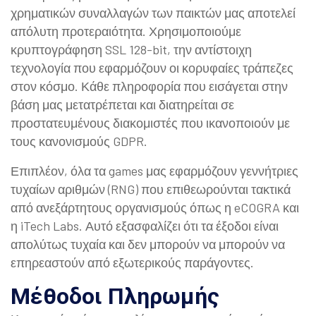
χρηματικών συναλλαγών των παικτών μας αποτελεί
απόλυτη προτεραιότητα. Χρησιμοποιούμε
κρυπτογράφηση SSL 128-bit, την αντίστοιχη
τεχνολογία που εφαρμόζουν οι κορυφαίες τράπεζες
στον κόσμο. Κάθε πληροφορία που εισάγεται στην
βάση μας μετατρέπεται και διατηρείται σε
προστατευμένους διακομιστές που ικανοποιούν με
τους κανονισμούς GDPR.
Επιπλέον, όλα τα games μας εφαρμόζουν γεννήτριες
τυχαίων αριθμών (RNG) που επιθεωρούνται τακτικά
από ανεξάρτητους οργανισμούς όπως η eCOGRA και
η iTech Labs. Αυτό εξασφαλίζει ότι τα έξοδοι είναι
απολύτως τυχαία και δεν μπορούν να μπορούν να
επηρεαστούν από εξωτερικούς παράγοντες.
Μέθοδοι Πληρωμής