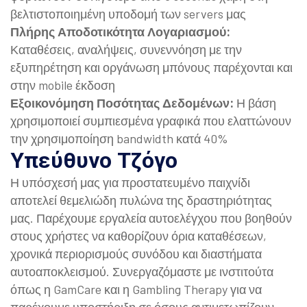
βελτιστοποιημένη υποδομή των servers μας
Πλήρης Αποδοτικότητα Λογαριασμού:
Καταθέσεις, αναλήψεις, συνεννόηση με την
εξυπηρέτηση και οργάνωση μπόνους παρέχονται και
στην mobile έκδοση
Εξοικονόμηση Ποσότητας Δεδομένων:
Η βάση
χρησιμοποιεί συμπιεσμένα γραφικά που ελαττώνουν
την χρησιμοποίηση bandwidth κατά 40%
Υπεύθυνο Τζόγο
Η υπόσχεσή μας για προστατευμένο παιχνίδι
αποτελεί θεμελιώδη πυλώνα της δραστηριότητας
μας. Παρέχουμε εργαλεία αυτοελέγχου που βοηθούν
στους χρήστες να καθορίζουν όρια καταθέσεων,
χρονικά περιορισμούς συνόδου και διαστήματα
αυτοαποκλεισμού. Συνεργαζόμαστε με ινστιτούτα
όπως η GamCare και η Gambling Therapy για να