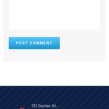
POST COMMENT
131 Center St,