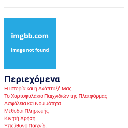
Περιεχόμενα
Η Ιστορία και η Ανάπτυξή Μας
Το Χαρτοφυλάκιο Παιχνιδιών της Πλατφόρμας
Ασφάλεια και Νομιμότητα
Μέθοδοι Πληρωμής
Κινητή Χρήση
Υπεύθυνο Παιχνίδι