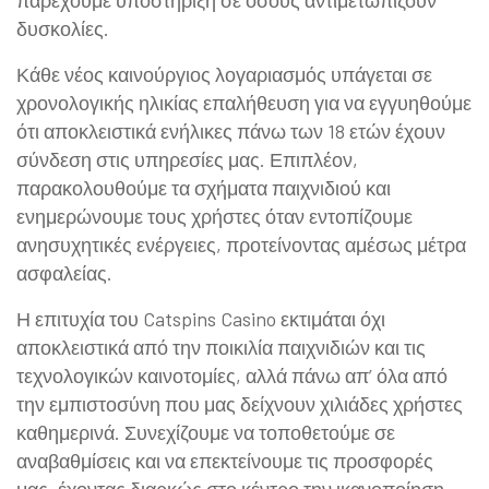
παρέχουμε υποστήριξη σε όσους αντιμετωπίζουν
δυσκολίες.
Κάθε νέος καινούργιος λογαριασμός υπάγεται σε
χρονολογικής ηλικίας επαλήθευση για να εγγυηθούμε
ότι αποκλειστικά ενήλικες πάνω των 18 ετών έχουν
σύνδεση στις υπηρεσίες μας. Επιπλέον,
παρακολουθούμε τα σχήματα παιχνιδιού και
ενημερώνουμε τους χρήστες όταν εντοπίζουμε
ανησυχητικές ενέργειες, προτείνοντας αμέσως μέτρα
ασφαλείας.
Η επιτυχία του Catspins Casino εκτιμάται όχι
αποκλειστικά από την ποικιλία παιχνιδιών και τις
τεχνολογικών καινοτομίες, αλλά πάνω απ’ όλα από
την εμπιστοσύνη που μας δείχνουν χιλιάδες χρήστες
καθημερινά. Συνεχίζουμε να τοποθετούμε σε
αναβαθμίσεις και να επεκτείνουμε τις προσφορές