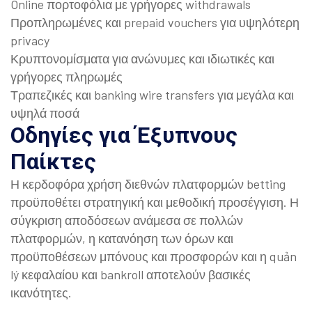
Online πορτοφόλια με γρήγορες withdrawals
Προπληρωμένες και prepaid vouchers για υψηλότερη
privacy
Κρυπτονομίσματα για ανώνυμες και ιδιωτικές και
γρήγορες πληρωμές
Τραπεζικές και banking wire transfers για μεγάλα και
υψηλά ποσά
Οδηγίες για Έξυπνους
Παίκτες
Η κερδοφόρα χρήση διεθνών πλατφορμών betting
προϋποθέτει στρατηγική και μεθοδική προσέγγιση. Η
σύγκριση αποδόσεων ανάμεσα σε πολλών
πλατφορμών, η κατανόηση των όρων και
προϋποθέσεων μπόνους και προσφορών και η quản
lý κεφαλαίου και bankroll αποτελούν βασικές
ικανότητες.