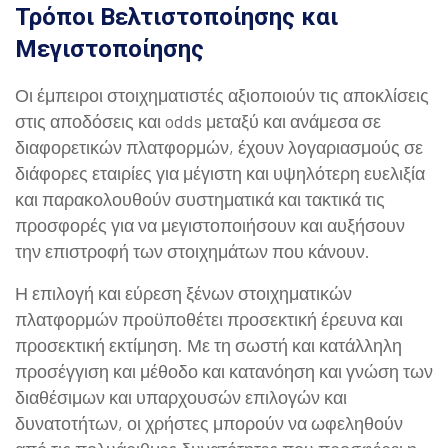
Τρόποι Βελτιστοποίησης και
Μεγιστοποίησης
Οι έμπειροι στοιχηματιστές αξιοποιούν τις αποκλίσεις
στις αποδόσεις και odds μεταξύ και ανάμεσα σε
διαφορετικών πλατφορμών, έχουν λογαριασμούς σε
διάφορες εταιρίες για μέγιστη και υψηλότερη ευελιξία
και παρακολουθούν συστηματικά και τακτικά τις
προσφορές για να μεγιστοποιήσουν και αυξήσουν
την επιστροφή των στοιχημάτων που κάνουν.
Η επιλογή και εύρεση ξένων στοιχηματικών
πλατφορμών προϋποθέτει προσεκτική έρευνα και
προσεκτική εκτίμηση. Με τη σωστή και κατάλληλη
προσέγγιση και μέθοδο και κατανόηση και γνώση των
διαθέσιμων και υπαρχουσών επιλογών και
δυνατοτήτων, οι χρήστες μπορούν να ωφεληθούν