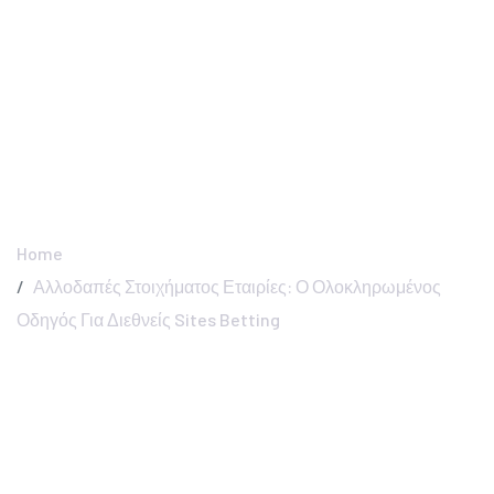
Amazing Painters -
New Jersey's Interior
And Exterior Painting
Experts
Home
Αλλοδαπές Στοιχήματος Εταιρίες: Ο Ολοκληρωμένος
Οδηγός Για Διεθνείς Sites Betting