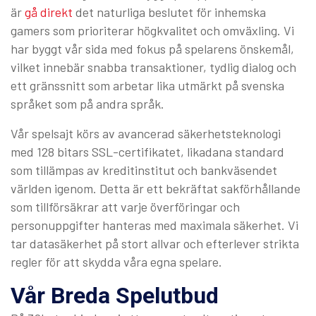
är
gå direkt
det naturliga beslutet för inhemska
gamers som prioriterar högkvalitet och omväxling. Vi
har byggt vår sida med fokus på spelarens önskemål,
vilket innebär snabba transaktioner, tydlig dialog och
ett gränssnitt som arbetar lika utmärkt på svenska
språket som på andra språk.
Vår spelsajt körs av avancerad säkerhetsteknologi
med 128 bitars SSL-certifikatet, likadana standard
som tillämpas av kreditinstitut och bankväsendet
världen igenom. Detta är ett bekräftat sakförhållande
som tillförsäkrar att varje överföringar och
personuppgifter hanteras med maximala säkerhet. Vi
tar datasäkerhet på stort allvar och efterlever strikta
regler för att skydda våra egna spelare.
Vår Breda Spelutbud