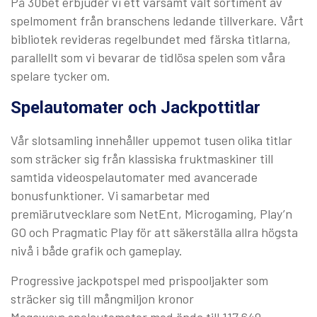
På 30bet erbjuder vi ett varsamt valt sortiment av
spelmoment från branschens ledande tillverkare. Vårt
bibliotek revideras regelbundet med färska titlarna,
parallellt som vi bevarar de tidlösa spelen som våra
spelare tycker om.
Spelautomater och Jackpottitlar
Vår slotsamling innehåller uppemot tusen olika titlar
som sträcker sig från klassiska fruktmaskiner till
samtida videospelautomater med avancerade
bonusfunktioner. Vi samarbetar med
premiärutvecklare som NetEnt, Microgaming, Play’n
GO och Pragmatic Play för att säkerställa allra högsta
nivå i både grafik och gameplay.
Progressive jackpotspel med prispooljakter som
sträcker sig till mångmiljon kronor