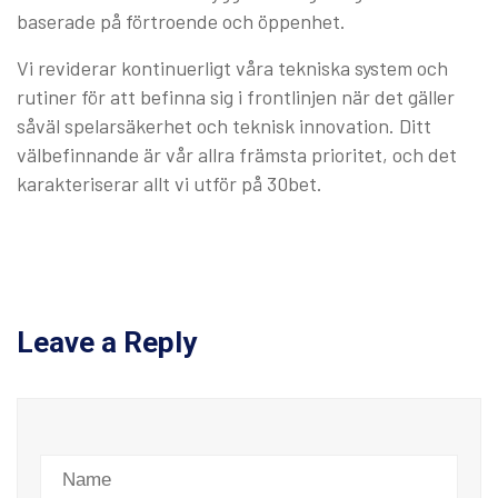
baserade på förtroende och öppenhet.
Vi reviderar kontinuerligt våra tekniska system och
rutiner för att befinna sig i frontlinjen när det gäller
såväl spelarsäkerhet och teknisk innovation. Ditt
välbefinnande är vår allra främsta prioritet, och det
karakteriserar allt vi utför på 30bet.
Leave a Reply