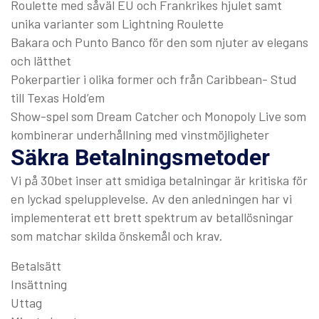
Roulette med såväl EU och Frankrikes hjulet samt
unika varianter som Lightning Roulette
Bakara och Punto Banco för den som njuter av elegans
och lätthet
Pokerpartier i olika former och från Caribbean- Stud
till Texas Hold’em
Show-spel som Dream Catcher och Monopoly Live som
kombinerar underhållning med vinstmöjligheter
Säkra Betalningsmetoder
Vi på 30bet inser att smidiga betalningar är kritiska för
en lyckad spelupplevelse. Av den anledningen har vi
implementerat ett brett spektrum av betallösningar
som matchar skilda önskemål och krav.
Betalsätt
Insättning
Uttag