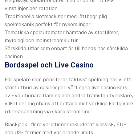
Megaways spelautomater med ända till 117 649
vinstlinjer per rotation
Traditionella slotmaskiner med lättbegriplig
spelmekanik perfekt för nykomlingar
Tematiska spelautomater hämtade av storfilmer,
mytologi och mainstreamkultur
Särskilda titlar som enbart är till hands hos särskilda
casinon
Bordsspel och Live Casino
För spelare som prioriterar taktiskt spelning har vi ett
stort utbud av casinospel. Vårt egna live casino körs
av Evolutionära Gaming och andra främsta utvecklare,
vilket ger dig chans att deltaga mot verkliga kortgivare
i direktsändning via skarp strömning.
Blackjack i flera variationer inkluderat klassisk, EU-
och US- former med varierande limits