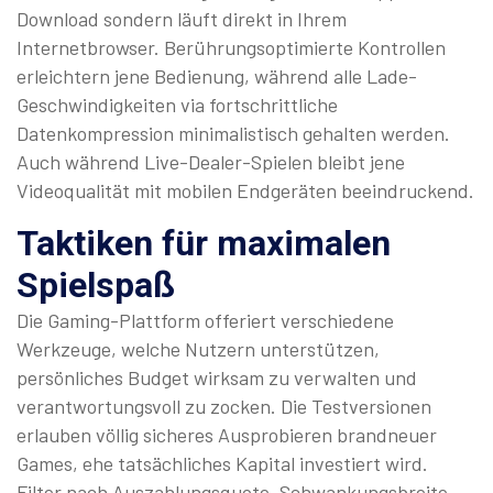
Download sondern läuft direkt in Ihrem
Internetbrowser. Berührungsoptimierte Kontrollen
erleichtern jene Bedienung, während alle Lade-
Geschwindigkeiten via fortschrittliche
Datenkompression minimalistisch gehalten werden.
Auch während Live-Dealer-Spielen bleibt jene
Videoqualität mit mobilen Endgeräten beeindruckend.
Taktiken für maximalen
Spielspaß
Die Gaming-Plattform offeriert verschiedene
Werkzeuge, welche Nutzern unterstützen,
persönliches Budget wirksam zu verwalten und
verantwortungsvoll zu zocken. Die Testversionen
erlauben völlig sicheres Ausprobieren brandneuer
Games, ehe tatsächliches Kapital investiert wird.
Filter nach Auszahlungsquote, Schwankungsbreite