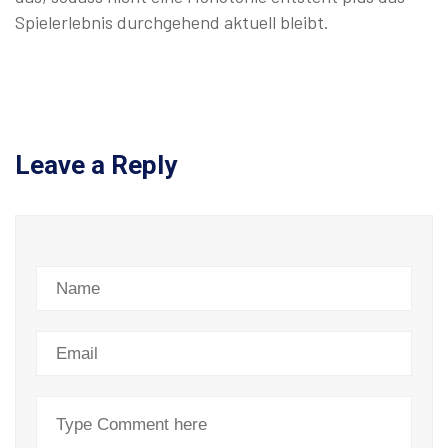
Spielerlebnis durchgehend aktuell bleibt.
Leave a Reply