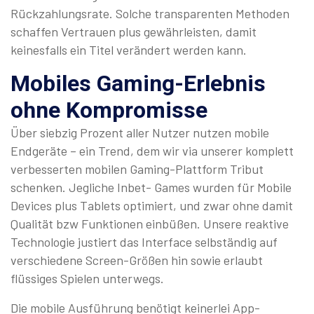
Rückzahlungsrate. Solche transparenten Methoden
schaffen Vertrauen plus gewährleisten, damit
keinesfalls ein Titel verändert werden kann.
Mobiles Gaming-Erlebnis
ohne Kompromisse
Über siebzig Prozent aller Nutzer nutzen mobile
Endgeräte – ein Trend, dem wir via unserer komplett
verbesserten mobilen Gaming-Plattform Tribut
schenken. Jegliche Inbet- Games wurden für Mobile
Devices plus Tablets optimiert, und zwar ohne damit
Qualität bzw Funktionen einbüßen. Unsere reaktive
Technologie justiert das Interface selbständig auf
verschiedene Screen-Größen hin sowie erlaubt
flüssiges Spielen unterwegs.
Die mobile Ausführung benötigt keinerlei App-