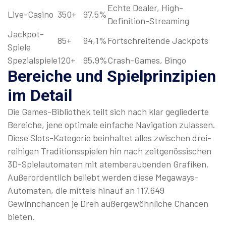
Echte Dealer, High-
Live-Casino
350+
97,5%
Definition-Streaming
Jackpot-
85+
94,1%
Fortschreitende Jackpots
Spiele
Spezialspiele
120+
95,9%
Crash-Games, Bingo
Bereiche und Spielprinzipien
im Detail
Die Games-Bibliothek teilt sich nach klar gegliederte
Bereiche, jene optimale einfache Navigation zulassen.
Diese Slots-Kategorie beinhaltet alles zwischen drei-
reihigen Traditionsspielen hin nach zeitgenössischen
3D-Spielautomaten mit atemberaubenden Grafiken.
Außerordentlich beliebt werden diese Megaways-
Automaten, die mittels hinauf an 117.649
Gewinnchancen je Dreh außergewöhnliche Chancen
bieten.