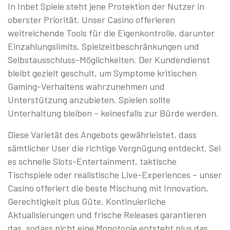
In Inbet Spiele steht jene Protektion der Nutzer in
oberster Priorität. Unser Casino offerieren
weitreichende Tools für die Eigenkontrolle, darunter
Einzahlungslimits, Spielzeitbeschränkungen und
Selbstausschluss-Möglichkeiten. Der Kundendienst
bleibt gezielt geschult, um Symptome kritischen
Gaming-Verhaltens wahrzunehmen und
Unterstützung anzubieten. Spielen sollte
Unterhaltung bleiben – keinesfalls zur Bürde werden.
Diese Varietät des Angebots gewährleistet, dass
sämtlicher User die richtige Vergnügung entdeckt. Sei
es schnelle Slots-Entertainment, taktische
Tischspiele oder realistische Live-Experiences – unser
Casino offeriert die beste Mischung mit Innovation,
Gerechtigkeit plus Güte. Kontinuierliche
Aktualisierungen und frische Releases garantieren
das, sodass nicht eine Monotonie entsteht plus das